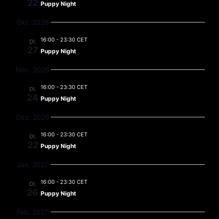
22
Puppy Night
Okt. 2026
16:00
-
23:30 CET
DI.
27
Puppy Night
Nov. 2026
16:00
-
23:30 CET
DI.
24
Puppy Night
Dez. 2026
16:00
-
23:30 CET
DI.
22
Puppy Night
Jan. 2027
16:00
-
23:30 CET
DI.
26
Puppy Night
Feb. 2027