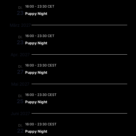
16:00
-
23:30 CET
DI.
23
Puppy Night
März 2027
16:00
-
23:30 CET
DI.
23
Puppy Night
Apr. 2027
16:00
-
23:30 CEST
DI.
27
Puppy Night
Mai 2027
16:00
-
23:30 CEST
DI.
25
Puppy Night
Juni 2027
16:00
-
23:30 CEST
DI.
22
Puppy Night