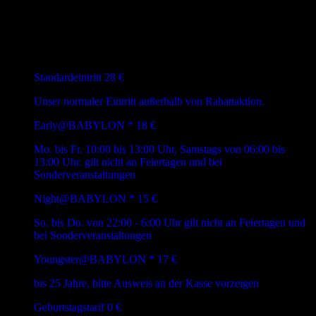
Eintrittspreise
Standardeintritt
28 €
Unser normaler Eintritt außerhalb von Rabattaktion.
Early@BABYLON *
18 €
Mo. bis Fr. 10:00 bis 13:00 Uhr, Samstags von 06:00 bis
13:00 Uhr. gilt nicht an Feiertagen und bei
Sonderveranstaltungen
Night@BABYLON *
15 €
So. bis Do. von 22:00 - 6:00 Uhr gilt nicht an Feiertagen und
bei Sonderveranstaltungen
Youngster@BABYLON *
17 €
bis 25 Jahre, bitte Ausweis an der Kasse vorzeigen
Geburtstagstarif
0 €