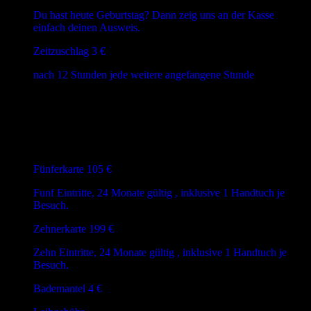
Du hast heute Geburtstag? Dann zeig uns an der Kasse
einfach deinen Ausweis.
Zeitzuschlag
3 €
nach 12 Stunden jede weitere angefangene Stunde
Deals & AddOns
Fünferkarte
105 €
Funf Eintritte, 24 Monate gültig , inklusive 1 Handtuch je
Besuch.
Zehnerkarte
199 €
Zehn Eintritte, 24 Monate gültig , inklusive 1 Handtuch je
Besuch.
Bademantel
4 €