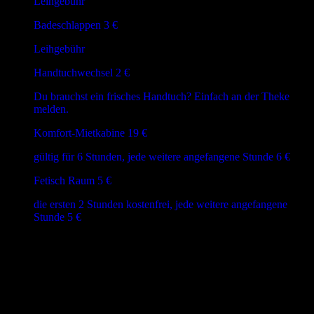
Leihgebühr
Badeschlappen
3 €
Leihgebühr
Handtuchwechsel
2 €
Du brauchst ein frisches Handtuch? Einfach an der Theke
melden.
Komfort-Mietkabine
19 €
gültig für 6 Stunden, jede weitere angefangene Stunde 6 €
Fetisch Raum
5 €
die ersten 2 Stunden kostenfrei, jede weitere angefangene
Stunde 5 €
Disclaimer:
Unsere Eintrittspreise verstehen sich für eine Aufenthaltsdauer von
maximal 12 Stunden.
Nachbuchungen bei Zeitüberschreitungen werden automatisch vom
Kassensystem durchgeführt und unsere Mitarbeiter haben keinerlei
Einfluss auf diese Nachbuchungen.