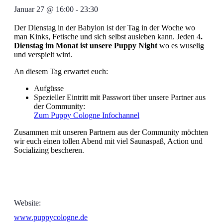
Januar 27
@
16:00
-
23:30
Der Dienstag in der Babylon ist der Tag in der Woche wo
man Kinks, Fetische und sich selbst ausleben kann. Jeden 4
.
Dienstag im Monat ist unsere Puppy Night
wo es wuselig
und verspielt wird.
An diesem Tag erwartet euch:
Aufgüsse
Spezieller Eintritt mit Passwort über unsere Partner aus
der Community:
Zum Puppy Cologne Infochannel
Zusammen mit unseren Partnern aus der Community möchten
wir euch einen tollen Abend mit viel Saunaspaß, Action und
Socializing bescheren.
Website:
www.puppycologne.de