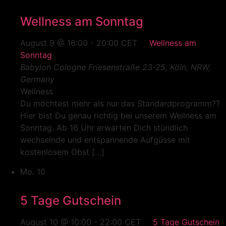
Wellness am Sonntag
August 9 @ 16:00
-
20:00
CET
Wellness am
Sonntag
Babylon Cologne
Friesenstraße 23-25, Köln, NRW,
Germany
Wellness
Du möchtest mehr als nur das Standardprogramm??
Hier bist Du genau richtig bei unserem Wellness am
Sonntag. Ab 16 Uhr erwarten Dich stündlich
wechselnde und entspannende Aufgüsse mit
kostenlosem Obst […]
Mo.
10
5 Tage Gutschein
August 10 @ 10:00
-
22:00
CET
5 Tage Gutschein