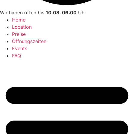
Wir haben offen bis
10.08. 06:00
Uhr
Home
Location
Preise
Öffnungszeiten
Events
FAQ