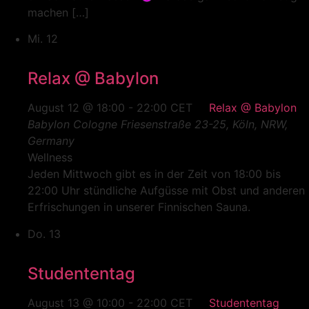
machen […]
Mi.
12
Relax @ Babylon
August 12 @ 18:00
-
22:00
CET
Relax @ Babylon
Babylon Cologne
Friesenstraße 23-25, Köln, NRW,
Germany
Wellness
Jeden Mittwoch gibt es in der Zeit von 18:00 bis
22:00 Uhr stündliche Aufgüsse mit Obst und anderen
Erfrischungen in unserer Finnischen Sauna.
Do.
13
Studententag
August 13 @ 10:00
-
22:00
CET
Studententag