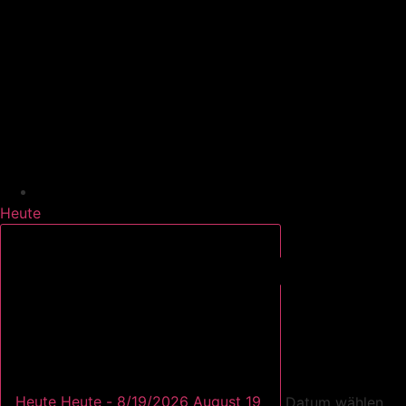
Heute
Heute
Heute
-
8/19/2026
August 19
Datum wählen.