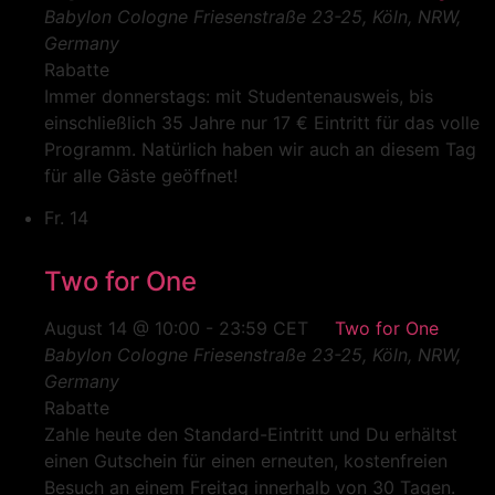
Babylon Cologne
Friesenstraße 23-25, Köln, NRW,
Germany
Rabatte
Immer donnerstags: mit Studentenausweis, bis
einschließlich 35 Jahre nur 17 € Eintritt für das volle
Programm. Natürlich haben wir auch an diesem Tag
für alle Gäste geöffnet!
Fr.
14
Two for One
August 14 @ 10:00
-
23:59
CET
Two for One
Babylon Cologne
Friesenstraße 23-25, Köln, NRW,
Germany
Rabatte
Zahle heute den Standard-Eintritt und Du erhältst
einen Gutschein für einen erneuten, kostenfreien
Besuch an einem Freitag innerhalb von 30 Tagen.