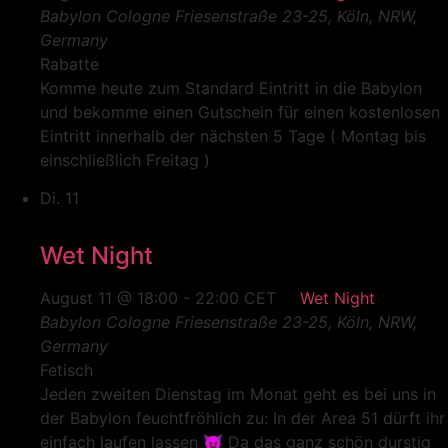
Babylon Cologne
Friesenstraße 23-25, Köln, NRW,
Germany
Rabatte
Komme heute zum Standard Eintritt in die Babylon
und bekomme einen Gutschein für einen kostenlosen
Eintritt innerhalb der nächsten 5 Tage ( Montag bis
einschließlich Freitag )
Di.
11
Wet Night
August 11 @ 18:00
-
22:00
CET
Wet Night
Babylon Cologne
Friesenstraße 23-25, Köln, NRW,
Germany
Fetisch
Jeden zweiten Dienstag im Monat geht es bei uns in
der Babylon feuchtfröhlich zu: In der Area 51 dürft ihr
einfach laufen lassen 😈 Da das ganz schön durstig