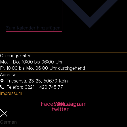
Zum Kalender hinzufügen
Öffnungszeiten:
Mo. - Do. 10:00 bis 06:00 Uhr
Fr. 10:00 bis Mo. 06:00 Uhr durchgehend
Adresse:
Friesenstr. 23-25, 50670 Köln
Telefon: 0221 - 420 745 77
Impressum
Facebook
Whatsapp
X-
Instagram
twitter
German