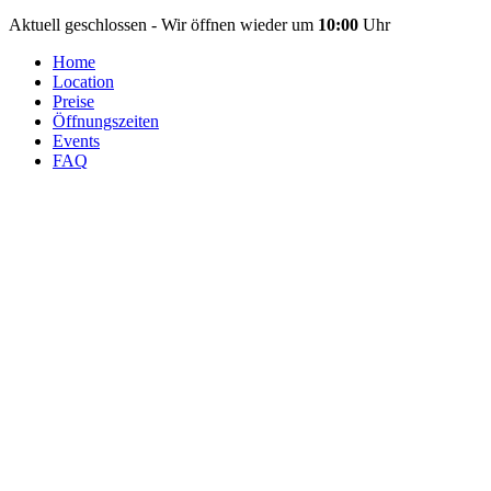
Aktuell geschlossen - Wir öffnen wieder um
10:00
Uhr
Home
Location
Preise
Öffnungszeiten
Events
FAQ