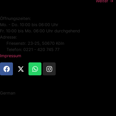
Weiter
→
Öffnungszeiten:
Mo. - Do. 10:00 bis 06:00 Uhr
Fr. 10:00 bis Mo. 06:00 Uhr durchgehend
Adresse:
Friesenstr. 23-25, 50670 Köln
Telefon: 0221 - 420 745 77
Impressum
German