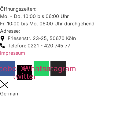
Öffnungszeiten:
Mo. - Do. 10:00 bis 06:00 Uhr
Fr. 10:00 bis Mo. 06:00 Uhr durchgehend
Adresse:
Friesenstr. 23-25, 50670 Köln
Telefon: 0221 - 420 745 77
Impressum
cebook
X-
Whatsapp
Instagram
twitter
German