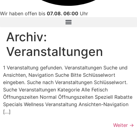
Wir haben offen bis
07.08. 06:00
Uhr
Archiv:
Veranstaltungen
1 Veranstaltung gefunden. Veranstaltungen Suche und
Ansichten, Navigation Suche Bitte Schlüsselwort
eingeben. Suche nach Veranstaltungen Schlüsselwort.
Suche Veranstaltungen Kategorie Alle Fetisch
Öffnungszeiten Normal Öffnungszeiten Speziell Rabatte
Specials Wellness Veranstaltung Ansichten-Navigation
[…]
Weiter
→