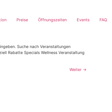
tion
Preise
Öffnungszeiten
Events
FAQ
eingeben. Suche nach Veranstaltungen
iell Rabatte Specials Wellness Veranstaltung
Weiter
→