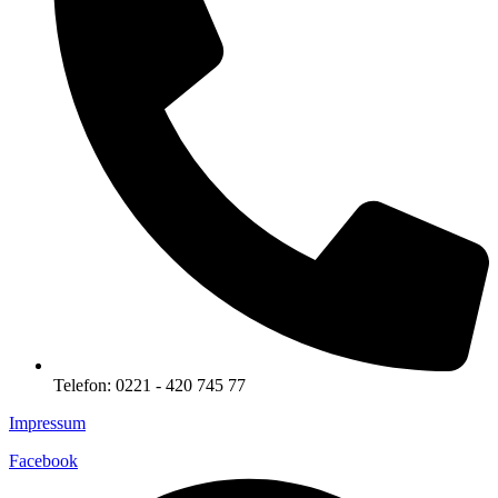
Telefon: 0221 - 420 745 77
Impressum
Facebook