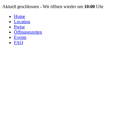
Aktuell geschlossen - Wir öffnen wieder um
10:00
Uhr
Home
Location
Preise
Öffnungszeiten
Events
FAQ