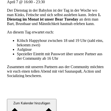
April 7
@
16:00
-
23:30
Der Dienstag in der Babylon ist der Tag in der Woche wo
man Kinks, Fetische und sich selbst ausleben kann. Jeden
1.
Dienstag im Monat ist unser Bear Tuesday
an dem man
Bart, Brusthaar und Männlichkeit hautnah erleben kann.
An diesem Tag erwartet euch:
Kölsch Happyhour zwischen 18 und 19 Uhr (zahl eins,
bekomm zwei)
Aufgüsse
Spezieller Eintritt mit Passwort über unsere Partner aus
der Community ab 16 Uhr
Zusammen mit unseren Partnern aus der Community möchten
wir euch einen tollen Abend mit viel Saunaspaß, Action und
Socializing bescheren.
Zum Kalender hinzufügen