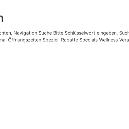
n
chten, Navigation Suche Bitte Schlüsselwort eingeben. Suc
mal Öffnungszeiten Speziell Rabatte Specials Wellness Ver