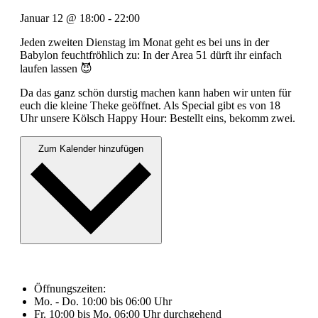
Januar 12
@
18:00
-
22:00
Jeden zweiten Dienstag im Monat geht es bei uns in der
Babylon feuchtfröhlich zu: In der Area 51 dürft ihr einfach
laufen lassen 😈
Da das ganz schön durstig machen kann haben wir unten für
euch die kleine Theke geöffnet. Als Special gibt es von 18
Uhr unsere Kölsch Happy Hour: Bestellt eins, bekomm zwei.
Zum Kalender hinzufügen
Öffnungszeiten:
Mo. - Do. 10:00 bis 06:00 Uhr
Fr. 10:00 bis Mo. 06:00 Uhr durchgehend