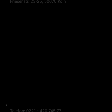
Friesenstr. 23-25, 50670 Köln
Telefon: 0221 - 420 745 77