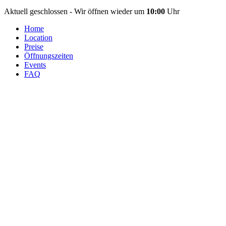
Aktuell geschlossen - Wir öffnen wieder um
10:00
Uhr
Home
Location
Preise
Öffnungszeiten
Events
FAQ