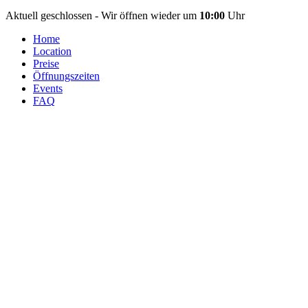
Aktuell geschlossen - Wir öffnen wieder um
10:00
Uhr
Home
Location
Preise
Öffnungszeiten
Events
FAQ