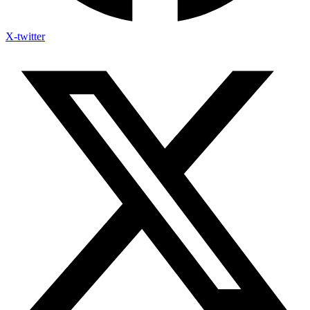
X-twitter