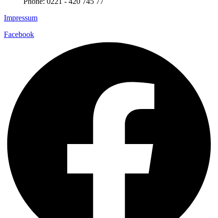
Phone: 0221 - 420 745 77
Impressum
Facebook