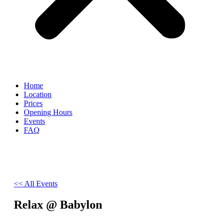
Home
Location
Prices
Opening Hours
Events
FAQ
<< All Events
Relax @ Babylon